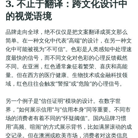
3. 不止于翻译：跨文化设计中
的视觉语境
品牌走向全球，绝不仅仅是把文案翻译成英文那么
简单。在一种文化中代表“高端”的设计，在另一种文
化中可能被视为“不可信”。色彩是人类感知中处理速
度最快的信号，而不同文化对色彩的心理反馈截然
不同。在亚洲，红色通常象征着繁荣、喜庆和高能
量。但在西方的医疗健康、生物技术或金融科技领
域，红色往往会触发“警报”或“危险”的心理信号。
另一个例子是“信任证明”模块的设计。在数字世
界，“如何展示信用”与“信用本身”同等重要。不同市
场的消费者有着不同的“怀疑阈值”。国内品牌习惯
用“高频、喧闹”的方式展示背书，比如满屏滚动的成
交记录。但在澳洲或欧美市场，消费者对这类信息