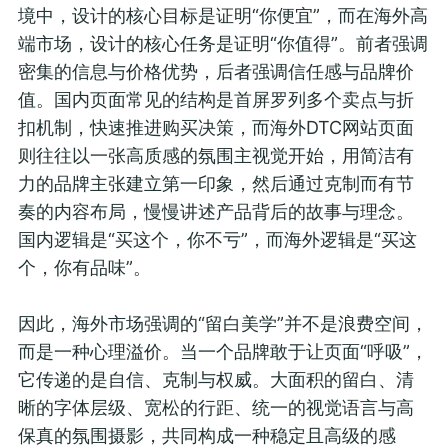
境中，设计的核心目标是证明“你便宜”，而在海外高
端市场，设计的核心任务是证明“你值得”。前者强调
密集的信息与价格优势，后者强调信任感与品牌价
值。国内页面常见的结构是首屏罗列多个卖点与折
扣机制，快速推进购买决策，而海外DTC网站页面
则往往以一张高质感的氛围主视觉开始，用简洁有
力的品牌主张建立第一印象，然后通过克制而有节
奏的内容布局，慢慢讲述产品背后的故事与理念。
国内逻辑是“买这个，你不亏”，而海外逻辑是“买这
个，你有品味”。
因此，海外市场强调的“留白美学”并不是浪费空间，
而是一种心理溢价。当一个品牌敢于让页面“呼吸”，
它传递的是自信、克制与权威。大面积的留白、清
晰的字体层级、宽松的行距、统一的视觉语言与高
保真的氛围摄影，共同构成一种稳定且高级的感