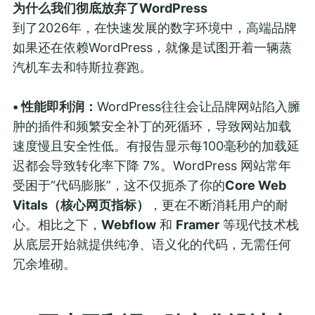
为什么我们彻底放弃了WordPress
到了2026年，在快速发展的数字环境中，高端品牌
如果还在依赖WordPress，就像是试图开着一辆蒸
汽机车去和特斯拉赛跑。
• 性能即利润：
WordPress往往会让品牌网站陷入臃
肿的插件和频繁安全补丁的死循环，导致网站加载
速度慢且安全性低。有报告显示每100毫秒的加载延
迟都会导致转化率下降 7%。WordPress 网站常年
受困于“代码膨胀”，这不仅扼杀了你的
Core Web
Vitals（核心网页指标）
，更在不断消耗用户的耐
心。相比之下，
Webflow
和
Framer
等现代技术栈
从底层开始就提供纯净、语义化的代码，无需任何
冗余堆砌。