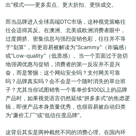
出”模式——更多卖点、更大折扣、更快成交。
而当品牌进入全球高端DTC市场，这种视觉策略往
往会适得其反。在澳洲、北美或欧洲消费者眼中，
过度拥挤、密集信息与强烈促销色彩，往往并不等
于“划算”，而更容易被解读为“Scammy”（诈骗感）
或“Low-quality”（低质感）。当一个页面过于急切
地强调优惠与促销，消费者的第一反应并不是兴
奋，而是警惕：这个网站安全吗？支付网关可靠
吗？品牌真实吗？会不会是一个随时消失的草台班
子？尤其当你试图销售一个客单价$100以上的品牌
产品时，如果视觉语言仍然延续“拼多多式”的焦虑逻
辑，即便产品本身质量优秀，也很容易被自动归类
为“廉价工厂”或“低信任度品牌”。
这背后其实是两种截然不同的消费心理。在国内环